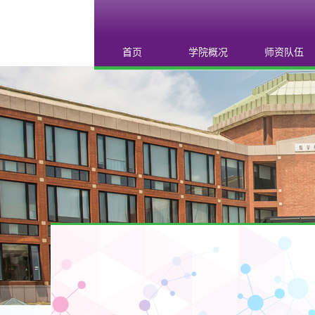
首页
学院概况
师资队伍
学院概况
教职员工
现任领导
兼职教授
组织机构
联系我们