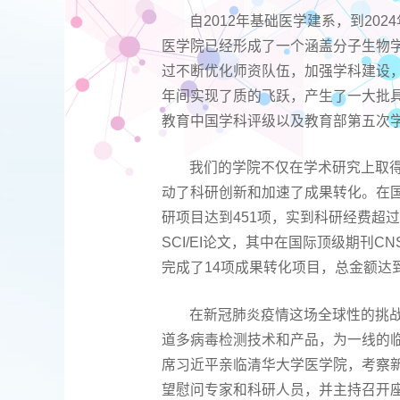
自2012年基础医学建系，到2
医学院已经形成了一个涵盖分子生物
过不断优化师资队伍，加强学科建设
年间实现了质的飞跃，产生了一大批具
教育中国学科评级以及教育部第五次学
我们的学院不仅在学术研究上取
动了科研创新和加速了成果转化。在国
研项目达到451项，实到科研经费超过6
SCI/EI论文，其中在国际顶级期刊CNS（
完成了14项成果转化项目，总金额达到
在新冠肺炎疫情这场全球性的挑
道多病毒检测技术和产品，为一线的临
席习近平亲临清华大学医学院，考察
望慰问专家和科研人员，并主持召开