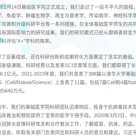
024年2月14日基础医学院正式成立，我们走过了一段不平凡的旅
学、免疫学、肿瘤生物学、再生与衰老学、传染病学、神经科学
，完善和升级科研平台等一系列措施，在全体基础医学师生的共
有国际影响力的研究成果。我们的研究模式已经从跟随者转变为
科评估“A+”学科的殊荣。
得了显著成就，还在科研创新和成果转化方面奠定了坚实的基础
家级课题、科研经费以及发表SCI文章等方面，我们都取得了长
.1亿元。2021-2023年度，我们共发表了388篇以清华大学
Cell/Nature/Science）上发表了11篇，包括7篇Cell和4
5640万元。
战中，我们的基础医学院科研团队迅速响应，投身于抗病毒技术
床救治和预防提供了宝贵的医学干预手段。2020年3月2日，
新冠肺炎疫情科研攻关和诊疗救治工作，了解疫苗、抗体、药品
座谈会，听取有关部门负责同志和科研人员的意见和建议。习近