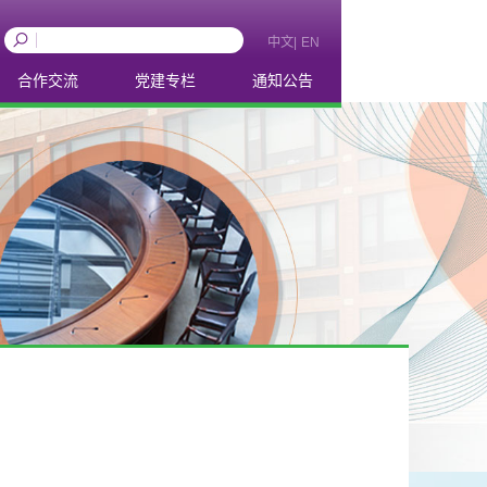
中文
|
EN
合作交流
党建专栏
通知公告
概况
理论学习
合作
学生活动
捐赠
工会活动
国内外学术交流