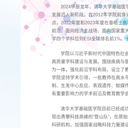
2024甲辰龙年，清华大学基础医学院（Sch
发展迈入新阶段。自2012年学院前
点，2022年度和2023年度在泰晤
前沿、面向经济主战场、面向国家重
学四个学科位列ESI全球排名前1%
学院以习近平新时代中国特色社
高质量学科建设与发展。围绕疾病与
为一体，强化前沿学科布局，设立了
学院坚持学术引领，一批教师在高水
制、生发中心反应、表观遗传、蚊媒
有重要影响力的学术前沿及教育教学
清华大学基础医学院目前已经成
现出勇攀科技高峰的“登山队”，在原
科研机构，加强国家战略科技力量建