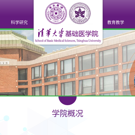
科学研究
教育教学
科研概况
教学平台
科研机构
教研室
科研平台
教学获奖
研究成果
学生教育
科研获奖
学院概况