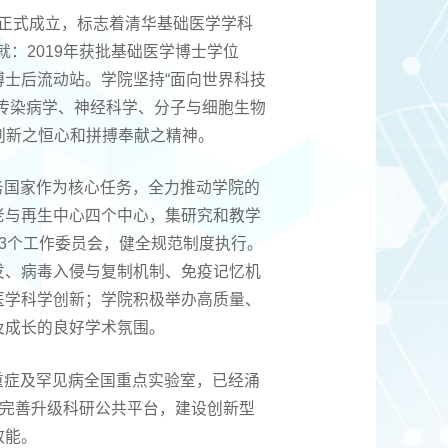
iversity）正式成立，标志着清华基础医学学科
：2019年获批基础医学博士学位
学博士后流动站。学院坚持“面向世界科技
传染病学、神经科学、分子与细胞生物
创新之恒心和拼搏奉献之精神。
务国家作为核心任务，全力推动学院的
老与再生中心四个中心，集研究和教学
3个工作委员会，健全规范制度执行。
发、病毒入侵与复制机制、免疫记忆机
医学科学创新；学院积极举办高质量、
及成长的良好学术氛围。
重症及罕见病全国重点实验室，已经涌
续完善升级科研公共平台，建设创新型
效能。