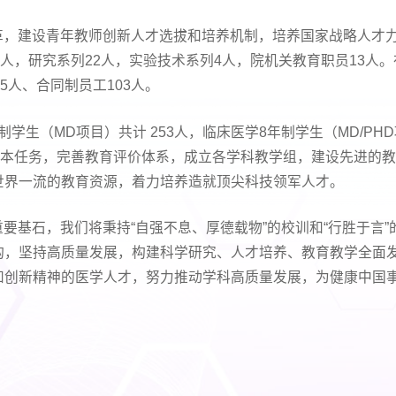
，建设青年教师创新人才选拔和培养机制，培养国家战略人才力
6人，研究系列22人，实验技术系列4人，院机关教育职员13人
5人、合同制员工103人。
学生（MD项目）共计 253人，临床医学8年制学生（MD/PHD
根本任务，完善教育评价体系，成立各学科教学组，建设先进的
世界一流的教育资源，着力培养造就顶尖科技领军人才。
要基石，我们将秉持“自强不息、厚德载物”的校训和“行胜于言
构，坚持高质量发展，构建科学研究、人才培养、教育教学全面
和创新精神的医学人才，努力推动学科高质量发展，为健康中国